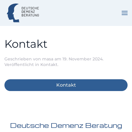
Zum Hauptinhalt springen
Kontakt
Geschrieben von
masa
am
19. November 2024
.
Veröffentlicht in
Kontakt
.
Kontakt
Deutsche Demenz Beratung