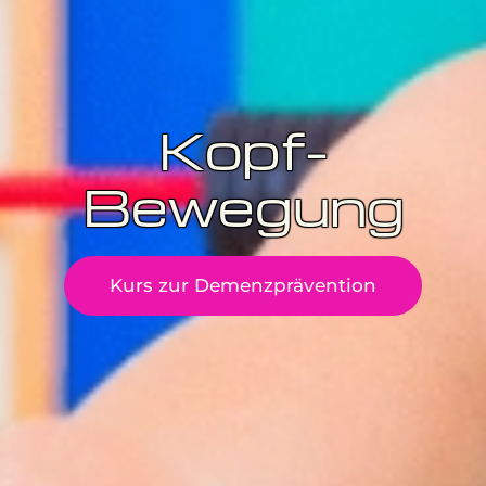
Kopf-
Bewegung
Kurs zur Demenzprävention