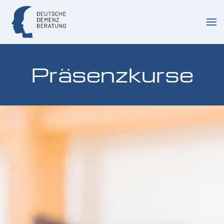
Zum Hauptinhalt springen
Präsenzkurse