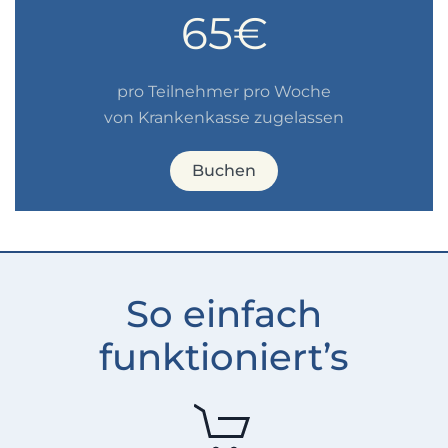
65€
pro Teilnehmer pro Woche
von Krankenkasse zugelassen
Buchen
So einfach
funktioniert’s