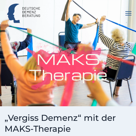
Zum Hauptinhalt springen
MAKS
Therapie
„Vergiss Demenz“ mit der
MAKS-Therapie